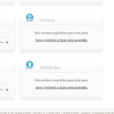
)
Não existem sugestões para esta área.
Seja o primeiro a fazer uma sugestão.
tões
Não existem sugestões para esta área.
Seja o primeiro a fazer uma sugestão.
tões
política de privacidade
|
termos e condições
|
publicidade
|
sugerir estabeleciment