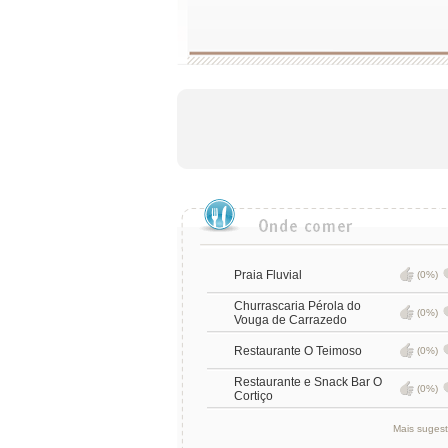
Praia Fluvial
(0%)
Churrascaria Pérola do
(0%)
Vouga de Carrazedo
Restaurante O Teimoso
(0%)
Restaurante e Snack Bar O
(0%)
Cortiço
Mais suges