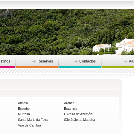
stinos
Reservas
Contactos
Aj
Anadia
Arouca
Espinho
Estarreja
Murtosa
Oliveira de Azeméis
Santa Maria da Feira
São João da Madeira
Vale de Cambra