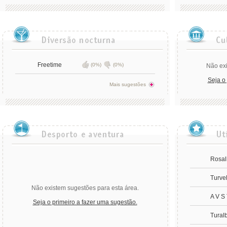
Freetime
(0%)
(0%)
Não exi
Seja o
Mais sugestões
Rosal
Turve
Não existem sugestões para esta área.
A V S
Seja o primeiro a fazer uma sugestão.
Tural