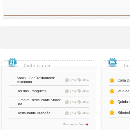
Snack - Bar Restaurante
(0%)
(0%)
Casa D
Millenium
Rei dos Franguitos
Vale da
(0%)
(0%)
Fumeiro Restaurante Snack
Quinta 
(0%)
(0%)
Bar
Ribeirot
Restaurante Brandão
(0%)
(0%)
Mais sugestões