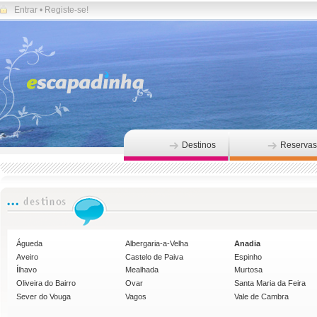
Entrar
•
Registe-se!
Destinos
Reservas
Águeda
Albergaria-a-Velha
Anadia
Aveiro
Castelo de Paiva
Espinho
Ílhavo
Mealhada
Murtosa
Oliveira do Bairro
Ovar
Santa Maria da Feira
Sever do Vouga
Vagos
Vale de Cambra