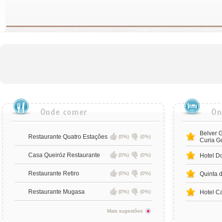
Belver 
Restaurante Quatro Estações
(0%)
(0%)
Curia Go
Casa Queiróz Restaurante
(0%)
(0%)
Hotel D
Restaurante Retiro
(0%)
(0%)
Quinta 
Restaurante Mugasa
(0%)
(0%)
Hotel C
Mais sugestões