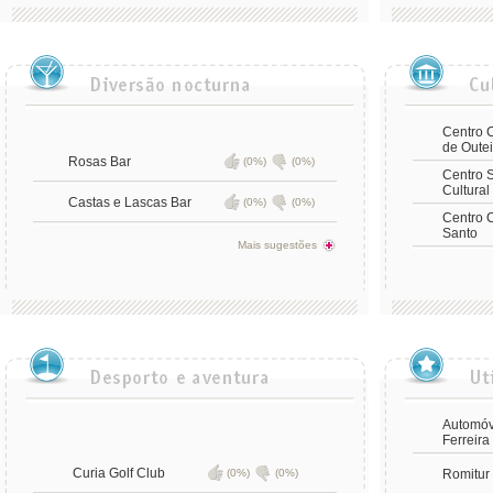
Centro C
de Outei
Rosas Bar
(0%)
(0%)
Centro S
Cultural
Castas e Lascas Bar
(0%)
(0%)
Centro C
Santo
Mais sugestões
Automóv
Ferreira
Curia Golf Club
(0%)
(0%)
Romitur