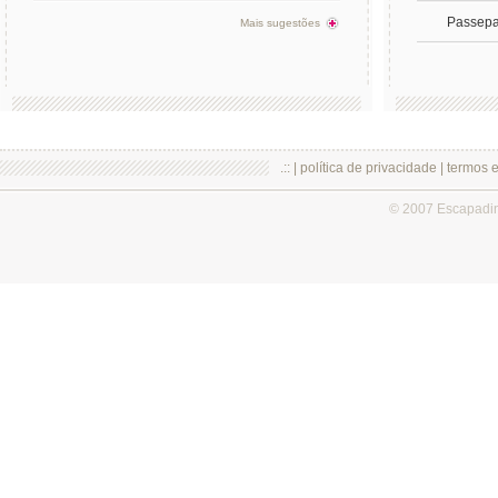
Passepa
Mais sugestões
.:: |
política de privacidade
|
termos 
© 2007 Escapadi