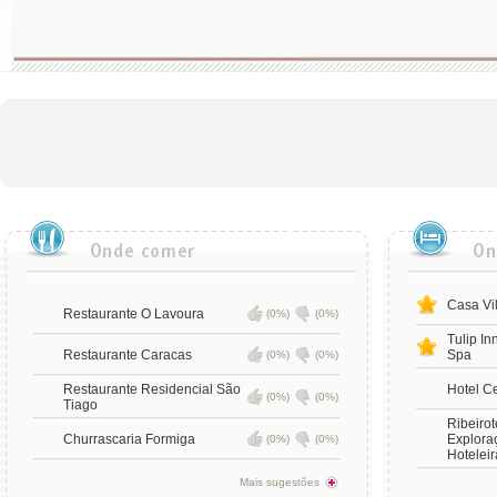
Casa Vi
Restaurante O Lavoura
(0%)
(0%)
Tulip In
Restaurante Caracas
Spa
(0%)
(0%)
Restaurante Residencial São
Hotel Ce
(0%)
(0%)
Tiago
Ribeirot
Churrascaria Formiga
Exploraç
(0%)
(0%)
Hoteleir
Mais sugestões