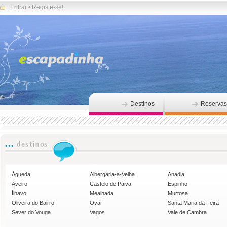
Entrar
•
Registe-se!
Destinos
Reservas
Águeda
Albergaria-a-Velha
Anadia
Aveiro
Castelo de Paiva
Espinho
Ílhavo
Mealhada
Murtosa
Oliveira do Bairro
Ovar
Santa Maria da Feira
Sever do Vouga
Vagos
Vale de Cambra