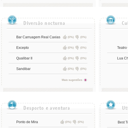
Bar Carruagem Real Caxias
(0%)
(0%)
Excepto
Teatro
(0%)
(0%)
Qualibar II
Lua Ch
(0%)
(0%)
Sandibar
(0%)
(0%)
Mais sugestões
Ponto de Mira
(0%)
(0%)
Best T