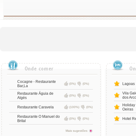
Cocagne - Restaurante
Lagoas 
(0%)
(0%)
Bar,La
Vila Gal
Restaurante Águia de
(0%)
(0%)
dos Arc
Algés
Holiday 
Restaurante Caravela
(100%)
(0%)
Oeiras
Restaurante O Manuel do
Hotel R
(0%)
(0%)
Brital
Mais sugestões