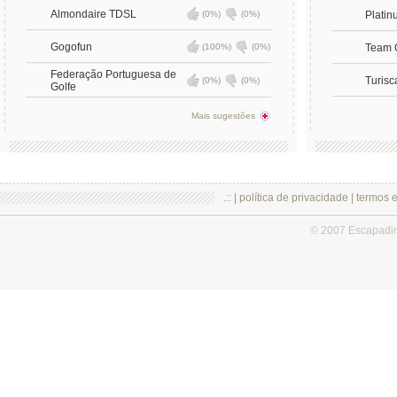
Almondaire TDSL
(0%)
(0%)
Platin
Gogofun
(100%)
(0%)
Team 
Federação Portuguesa de
Turisc
(0%)
(0%)
Golfe
Mais sugestões
.:: |
política de privacidade
|
termos 
© 2007 Escapadi