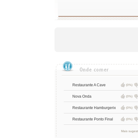
Restaurante A Cave
(0%)
Nova Onda
(0%)
Restaurante Hamburgerix
(0%)
Restaurante Ponto Final
(0%)
Mais suges