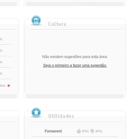
%)
%)
Não existem sugestões para esta área.
%)
Seja o primeiro a fazer uma sugestão.
%)
tões
Fonserent
(0%)
(0%)