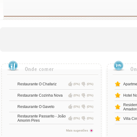
Restaurante O Chafariz
Apartme
(0%)
(0%)
Restaurante Cozinha Nova
Hotel N
(0%)
(0%)
Residen
Restaurante O Gaveto
(0%)
(0%)
Amador
Restaurante Passarito - João
(0%)
(0%)
Villa Ci
Amorim Pires
Mais sugestões