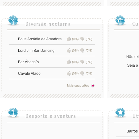
Boite Arcádia da Amadora
(0%)
(0%)
Lord Jim Bar Dancing
(0%)
(0%)
Não exi
Bar Ábaco`s
(0%)
(0%)
Seja o
Cavalo Alado
(0%)
(0%)
Mais sugestões
Barros