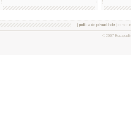
.:: |
política de privacidade
|
termos 
© 2007 Escapadi