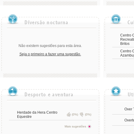
Centro C
Recreat
Britos
Não existem sugestões para esta área.
Centro C
Seja o primeiro a fazer uma sugestão.
Azambu
Over 
Herdade da Hera Centro
(0%)
(0%)
Equestre
Overt
Mais sugestões