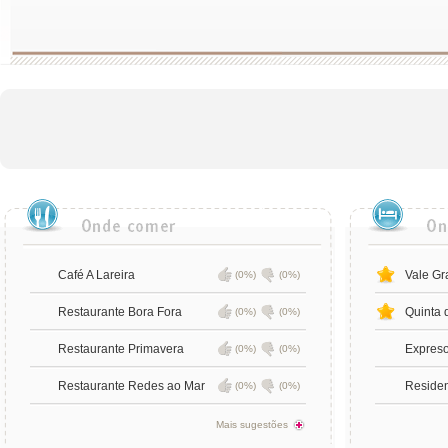
Café A Lareira
Vale Gr
(0%)
(0%)
Restaurante Bora Fora
Quinta 
(0%)
(0%)
Restaurante Primavera
Expreso
(0%)
(0%)
Restaurante Redes ao Mar
Residen
(0%)
(0%)
Mais sugestões