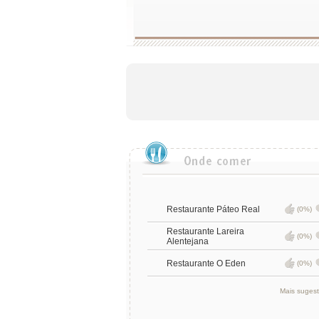
Restaurante Páteo Real
(0%)
Restaurante Lareira
(0%)
Alentejana
Restaurante O Eden
(0%)
Mais suges