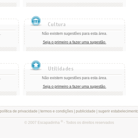
.
Não existem sugestões para esta área.
Seja o primeiro a fazer uma sugestão.
.
Não existem sugestões para esta área.
Seja o primeiro a fazer uma sugestão.
política de privacidade
|
termos e condições
|
publicidade
|
sugerir estabeleciment
®
© 2007 Escapadinha
- Todos os direitos reservados