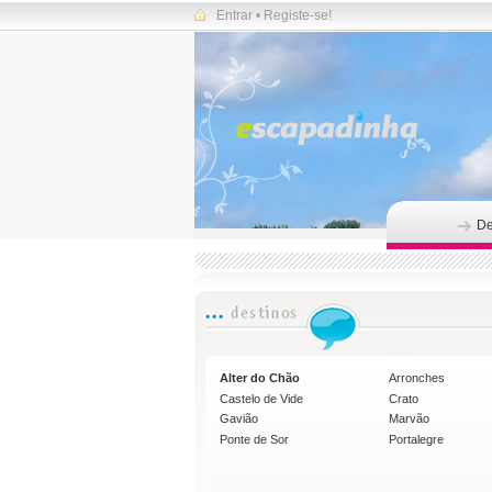
Entrar
•
Registe-se!
De
Alter do Chão
Arronches
Castelo de Vide
Crato
Gavião
Marvão
Ponte de Sor
Portalegre