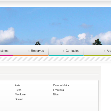
stinos
Reservas
Contactos
Aj
Avis
Campo Maior
Elvas
Fronteira
Monforte
Nisa
Sousel