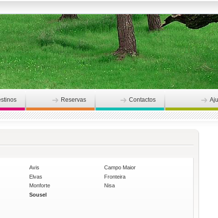
stinos
Reservas
Contactos
Aj
Avis
Campo Maior
Elvas
Fronteira
Monforte
Nisa
Sousel