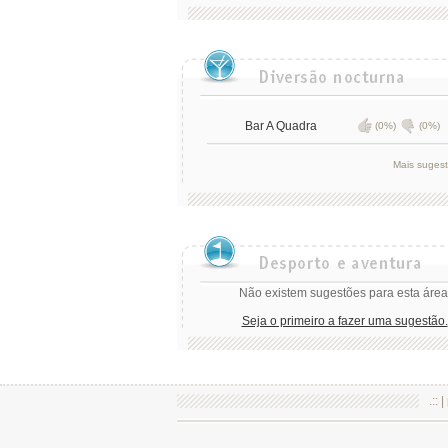
Bar A Quadra
(0%)
(0%)
Mais suges
Não existem sugestões para esta área
Seja o primeiro a fazer uma sugestão.
.:: |