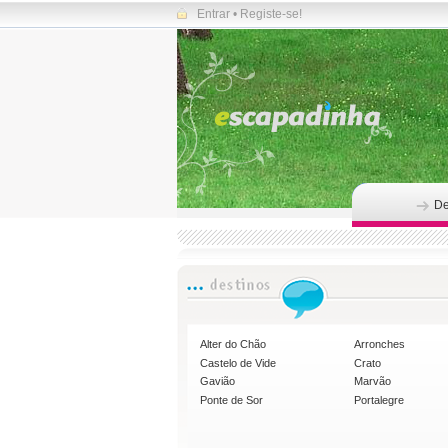
Entrar
•
Registe-se!
De
Alter do Chão
Arronches
Castelo de Vide
Crato
Gavião
Marvão
Ponte de Sor
Portalegre