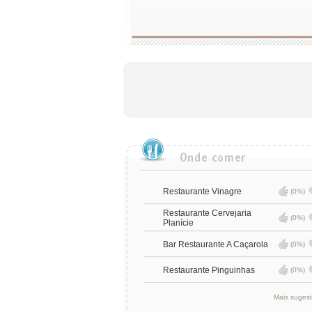
Restaurante Vinagre
(0%)
Restaurante Cervejaria
(0%)
Planície
Bar Restaurante A Caçarola
(0%)
Restaurante Pinguinhas
(0%)
Mais suges