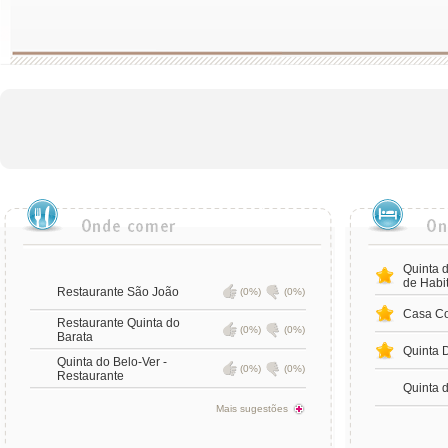
Quinta 
de Habi
Restaurante São João
(0%)
(0%)
Casa Co
Restaurante Quinta do
(0%)
(0%)
Barata
Quinta 
Quinta do Belo-Ver -
(0%)
(0%)
Restaurante
Quinta d
Mais sugestões