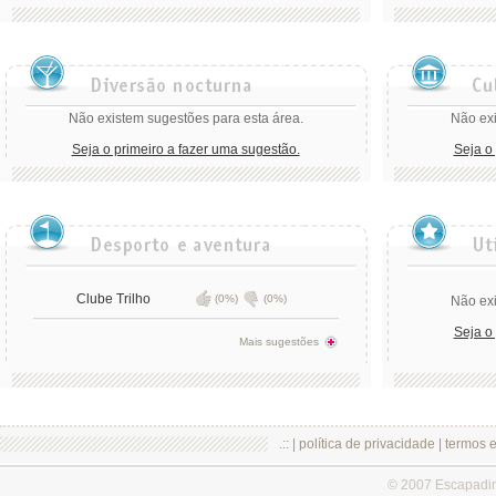
Não existem sugestões para esta área.
Não exi
Seja o primeiro a fazer uma sugestão.
Seja o
Clube Trilho
(0%)
(0%)
Não exi
Seja o
Mais sugestões
.:: |
política de privacidade
|
termos 
© 2007 Escapadi