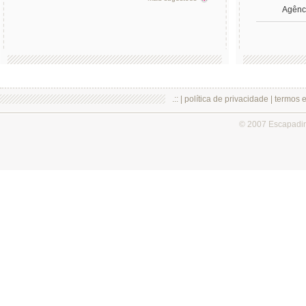
Agênci
.:: |
política de privacidade
|
termos 
© 2007 Escapadi