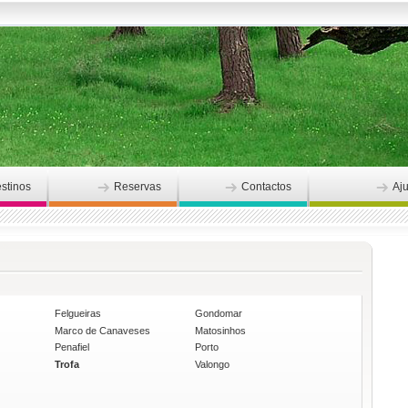
stinos
Reservas
Contactos
Aj
Felgueiras
Gondomar
Marco de Canaveses
Matosinhos
Penafiel
Porto
Trofa
Valongo