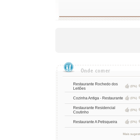
Restaurante Rochedo dos
(0%)
Leitões
Cozinha Antiga - Restaurante
(0%)
Restaurante Residencial
(0%)
Coutinho
Restaurante A Petisqueira
(0%)
Mais suges