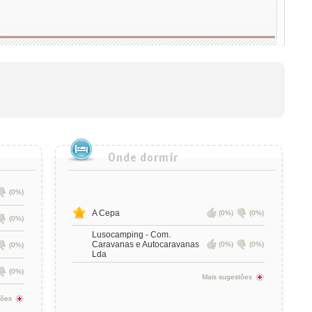
(0%)
A Cepa
(0%)
(0%)
(0%)
Lusocamping - Com.
Caravanas e Autocaravanas
(0%)
(0%)
(0%)
Lda
(0%)
Mais sugestões
tões