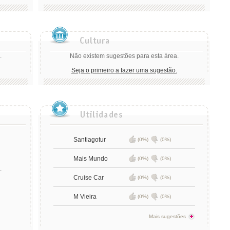
.
Não existem sugestões para esta área.
Seja o primeiro a fazer uma sugestão.
Santiagotur
(0%)
(0%)
Mais Mundo
(0%)
(0%)
.
Cruise Car
(0%)
(0%)
M Vieira
(0%)
(0%)
Mais sugestões