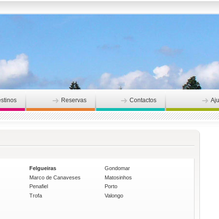
stinos
Reservas
Contactos
Aj
Felgueiras
Gondomar
Marco de Canaveses
Matosinhos
Penafiel
Porto
Trofa
Valongo