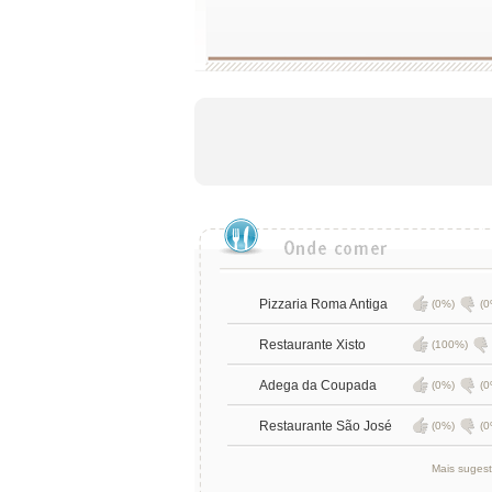
Pizzaria Roma Antiga
(0%)
(0
Restaurante Xisto
(100%)
Adega da Coupada
(0%)
(0
Restaurante São José
(0%)
(0
Mais suges