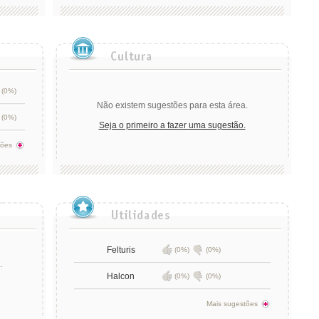
(0%)
Não existem sugestões para esta área.
(0%)
Seja o primeiro a fazer uma sugestão.
tões
Felturis
(0%)
(0%)
.
Halcon
(0%)
(0%)
Mais sugestões