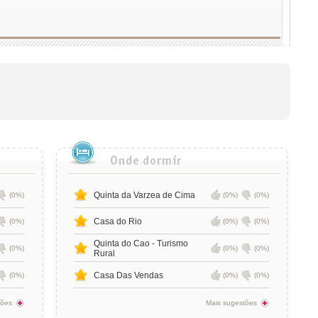
Quinta da Varzea de Cima
(0%)
(0%)
(0%)
Casa do Rio
(0%)
(0%)
(0%)
Quinta do Cao - Turismo
(0%)
(0%)
(0%)
Rural
Casa Das Vendas
(0%)
(0%)
(0%)
tões
Mais sugestões