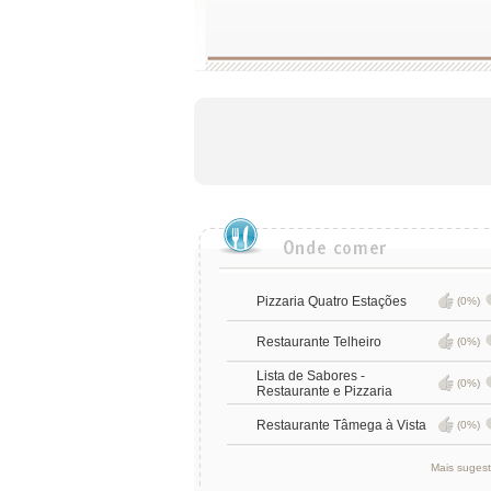
Pizzaria Quatro Estações
(0%)
Restaurante Telheiro
(0%)
Lista de Sabores -
(0%)
Restaurante e Pizzaria
Restaurante Tâmega à Vista
(0%)
Mais suges