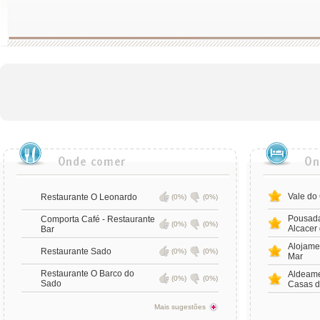
Vale do 
Restaurante O Leonardo
(0%)
(0%)
Pousada
Comporta Café - Restaurante
(0%)
(0%)
Alcacer 
Bar
Alojame
Restaurante Sado
(0%)
(0%)
Mar
Restaurante O Barco do
Aldeame
(0%)
(0%)
Sado
Casas d
Mais sugestões