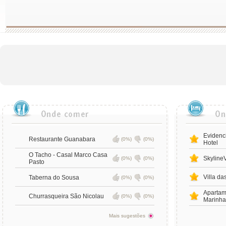
Evidenci
Restaurante Guanabara
(0%)
(0%)
Hotel
O Tacho - Casal Marco Casa
SkylineV
(0%)
(0%)
Pasto
Villa da
Taberna do Sousa
(0%)
(0%)
Apartam
Churrasqueira São Nicolau
(0%)
(0%)
Marinha
Mais sugestões