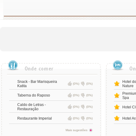
Snack - Bar Marisqueira
Hotel d
(0%)
(0%)
Katita
Nature
Premium
Taberna do Raposo
(0%)
(0%)
Spa
Caldo de Letras -
(0%)
(0%)
Hotel Cl
Restauração
Restaurante Imperial
Hotel A
(0%)
(0%)
Mais sugestões