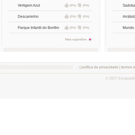
Vertigem Azul
Sadotu
(0%)
(0%)
Descaminho
Arrábid
(0%)
(0%)
Parque Infantil do Bonfim
Mundo 
(0%)
(0%)
Mais sugestões
.:: |
política de privacidade
|
termos 
© 2007 Escapadi