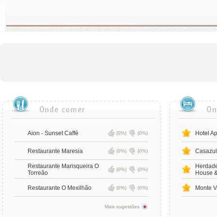
Aion - Sunset Caffé
Hotel A
(0%)
(0%)
Restaurante Maresia
Casazu
(0%)
(0%)
Restaurante Marisqueira O
Herdade
(0%)
(0%)
Torreão
House &
Restaurante O Mexilhão
Monte V
(0%)
(0%)
Mais sugestões