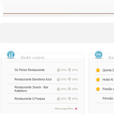
Só Peixe Restaurante
(0%)
(0%)
Quinta 
Restaurante Bandeira Azul
(0%)
(0%)
Hotel Al
Restaurante Snack - Bar
Paixão 
(0%)
(0%)
Katekero
Pensão 
Restaurante O Farpas
(0%)
(0%)
Mais sugestões