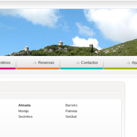
stinos
Reservas
Contactos
Aj
Almada
Barreiro
Montijo
Palmela
Sesimbra
Setúbal