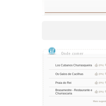
Los Cubanos Churrasqueira
(0%)
Os Galos de Cacilhas
(0%)
Praia do Rei
(0%)
Brasamestre - Restaurante e
(0%)
Churrascaria
Mais suges