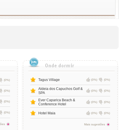
Tagus Village
(0%)
(0%)
(0%)
Aldeia dos Capuchos Golf &
(0%)
(0%)
(0%)
SPA
Ever Caparica Beach &
(0%)
(0%)
(0%)
Conference Hotel
(0%)
Hotel Maia
(0%)
(0%)
tões
Mais sugestões