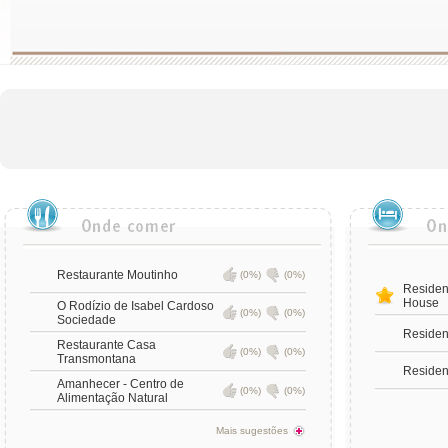
Restaurante Moutinho
(0%)
(0%)
Residen
House
O Rodízio de Isabel Cardoso
(0%)
(0%)
Sociedade
Residen
Restaurante Casa
(0%)
(0%)
Transmontana
Residenc
Amanhecer - Centro de
(0%)
(0%)
Alimentação Natural
Mais sugestões