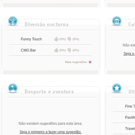
Funny Touch
(0%)
(0%)
Não exi
CMG Bar
(0%)
(0%)
Seja o
Mais sugestões
Fine T
Pavil
Não existem sugestões para esta área.
Trave
Seja o primeiro a fazer uma sugestão.