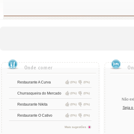
Restaurante A Curva
(0%)
(0%)
Churrasqueira do Mercado
(0%)
(0%)
Não exi
Restaurante Nikita
(0%)
(0%)
Seja o
Restaurante O Cativo
(0%)
(0%)
Mais sugestões