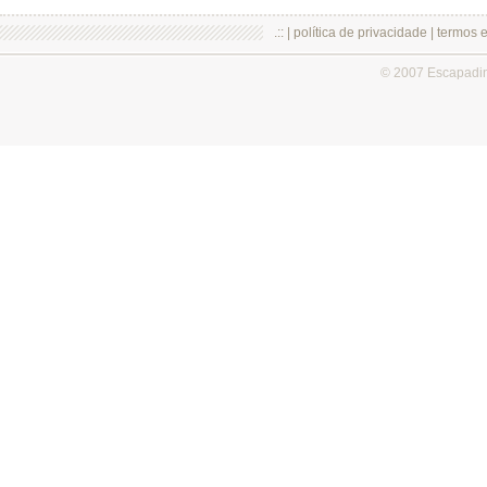
.:: |
política de privacidade
|
termos 
© 2007 Escapadi