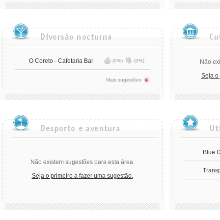
O Coreto - Cafetaria Bar
(0%)
(0%)
Não exi
Seja o
Mais sugestões
Blue 
Não existem sugestões para esta área.
Trans
Seja o primeiro a fazer uma sugestão.