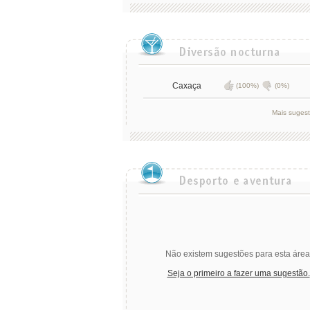
Caxaça
(100%)
(0%)
Mais suges
Não existem sugestões para esta área
Seja o primeiro a fazer uma sugestão.