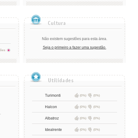
Não existem sugestões para esta área.
Seja o primeiro a fazer uma sugestão.
tões
Turimonti
(0%)
(0%)
Halcon
(0%)
(0%)
.
Albatroz
(0%)
(0%)
Idealrente
(0%)
(0%)