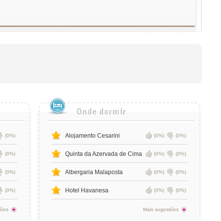
Alojamento Cesarini
(0%)
(0%)
(0%)
Quinta da Azervada de Cima
(0%)
(0%)
(0%)
Albergaria Malaposta
(0%)
(0%)
(0%)
Hotel Havanesa
(0%)
(0%)
(0%)
tões
Mais sugestões