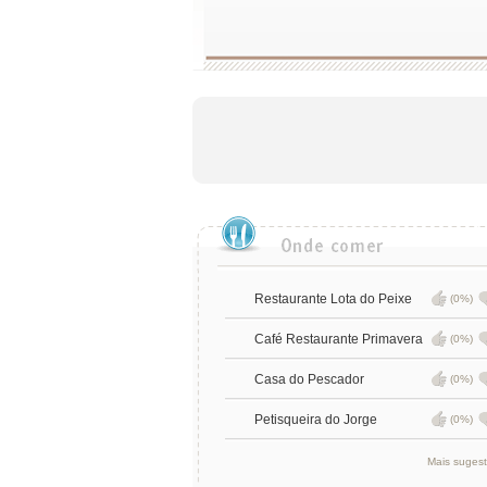
Restaurante Lota do Peixe
(0%)
Café Restaurante Primavera
(0%)
Casa do Pescador
(0%)
Petisqueira do Jorge
(0%)
Mais suges