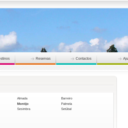
stinos
Reservas
Contactos
Aj
Almada
Barreiro
Montijo
Palmela
Sesimbra
Setúbal