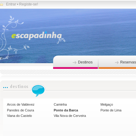
Entrar
•
Registe-se!
Destinos
Reservas
Arcos de Valdevez
Caminha
Melgaço
Paredes de Coura
Ponte da Barca
Ponte de Lima
Viana do Castelo
Vila Nova de Cerveira