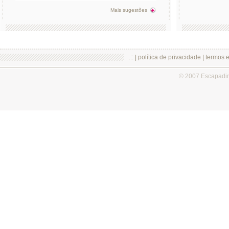
Mais sugestões
.:: |
política de privacidade
|
termos 
© 2007 Escapadi