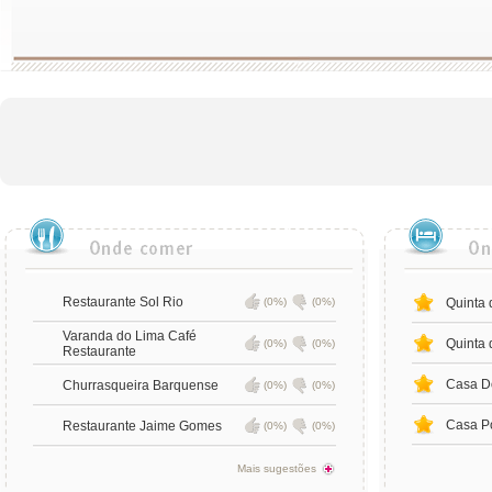
Restaurante Sol Rio
(0%)
(0%)
Quinta 
Varanda do Lima Café
Quinta 
(0%)
(0%)
Restaurante
Casa D
Churrasqueira Barquense
(0%)
(0%)
Casa P
Restaurante Jaime Gomes
(0%)
(0%)
Mais sugestões