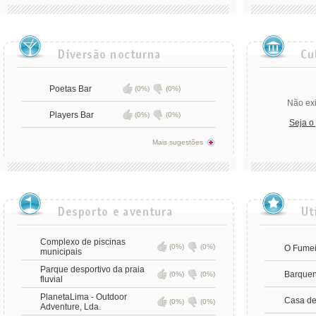
Poetas Bar
(0%)
(0%)
Não exi
Players Bar
(0%)
(0%)
Seja o
Mais sugestões
Complexo de piscinas
(0%)
(0%)
O Fumei
municipais
Parque desportivo da praia
Barque
(0%)
(0%)
fluvial
PlanetaLima - Outdoor
Casa de
(0%)
(0%)
Adventure, Lda.