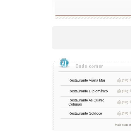
Restaurante Viana Mar
(0%)
Restaurante Diplomático
(0%)
Restaurante As Quatro
(0%)
Colunas
Restaurante Soldoce
(0%)
Mais suges