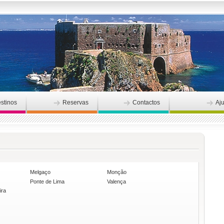
stinos
Reservas
Contactos
Aj
Melgaço
Monção
Ponte de Lima
Valença
ira