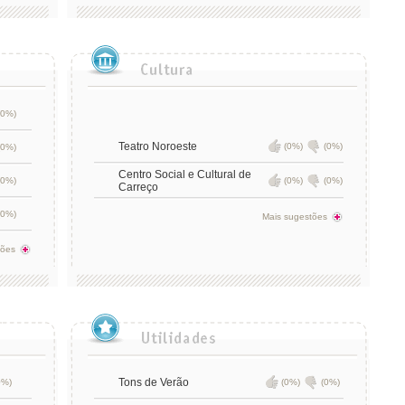
(0%)
Teatro Noroeste
(0%)
(0%)
(0%)
Centro Social e Cultural de
(0%)
(0%)
(0%)
Carreço
(0%)
Mais sugestões
tões
Tons de Verão
0%)
(0%)
(0%)