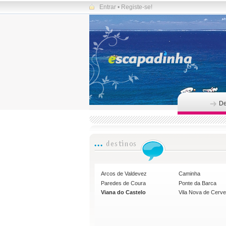
Entrar
•
Registe-se!
De
Arcos de Valdevez
Caminha
Paredes de Coura
Ponte da Barca
Viana do Castelo
Vila Nova de Cerve