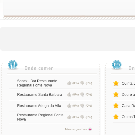
Snack - Bar Restaurante
(0%)
(0%)
Quinta 
Regional Fonte Nova
Restaurante Santa Bárbara
Douro à
(0%)
(0%)
Restaurante Adega da Vila
Casa D
(0%)
(0%)
Restaurante Regional Fonte
Outros 
(0%)
(0%)
Nova
Mais sugestões