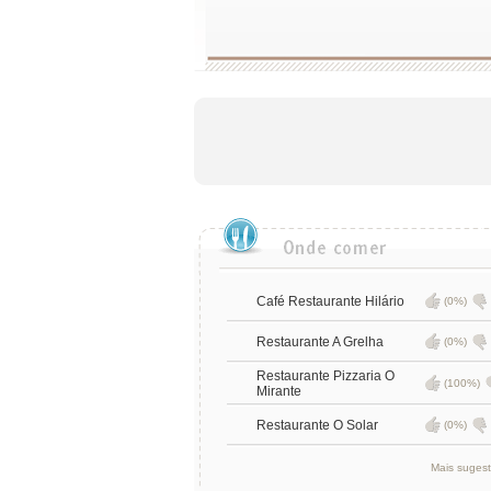
Café Restaurante Hilário
(0%)
Restaurante A Grelha
(0%)
Restaurante Pizzaria O
(100%)
Mirante
Restaurante O Solar
(0%)
Mais suges