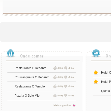
Restaurante O Recanto
(0%)
(0%)
Hotel 
Churrasqueira O Recanto
(0%)
(0%)
Hotel 
Restaurante O Templo
(0%)
(0%)
Quinta 
Pizaria O Sole Mio
(0%)
(0%)
Mais sugestões