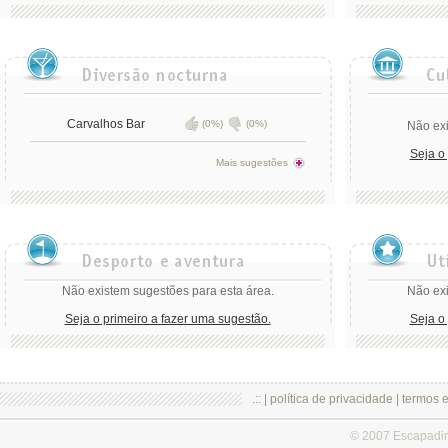
Carvalhos Bar
(0%)
(0%)
Não exi
Seja o
Mais sugestões
Não existem sugestões para esta área.
Não exi
Seja o primeiro a fazer uma sugestão.
Seja o
.:: |
política de privacidade
|
termos 
© 2007 Escapadi