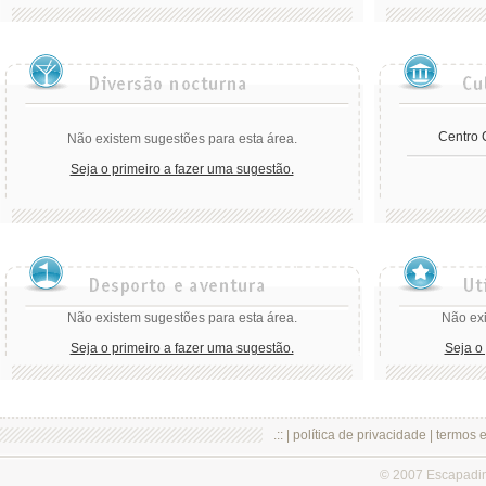
Centro C
Não existem sugestões para esta área.
Seja o primeiro a fazer uma sugestão.
Não existem sugestões para esta área.
Não exi
Seja o primeiro a fazer uma sugestão.
Seja o
.:: |
política de privacidade
|
termos 
© 2007 Escapadi