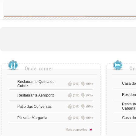
Restaurante Quinta de
Casa do
(0%)
(0%)
Cabriz
Residenc
Restaurante Aeroporto
(0%)
(0%)
Restaur
Pátio das Conversas
(0%)
(0%)
Cabana 
Pizzaria Margarita
Casa do
(0%)
(0%)
Mais sugestões