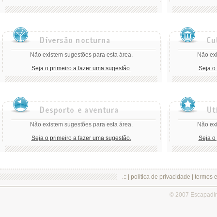
Não existem sugestões para esta área.
Não exi
Seja o primeiro a fazer uma sugestão.
Seja o
Não existem sugestões para esta área.
Não exi
Seja o primeiro a fazer uma sugestão.
Seja o
.:: |
política de privacidade
|
termos 
© 2007 Escapadi