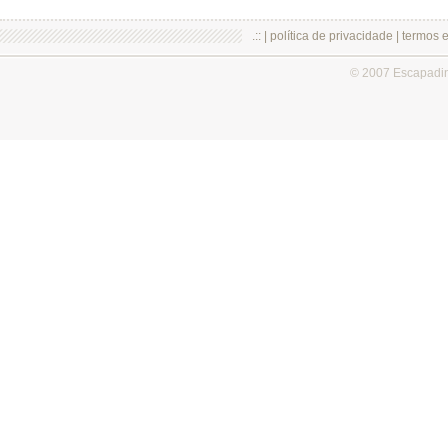
.:: |
política de privacidade
|
termos 
© 2007 Escapadi