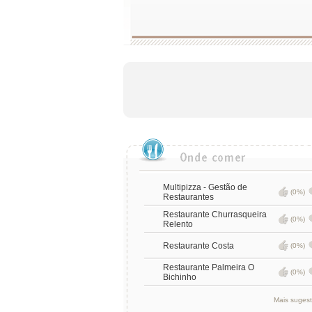
Multipizza - Gestão de
(0%)
Restaurantes
Restaurante Churrasqueira
(0%)
Relento
Restaurante Costa
(0%)
Restaurante Palmeira O
(0%)
Bichinho
Mais suges