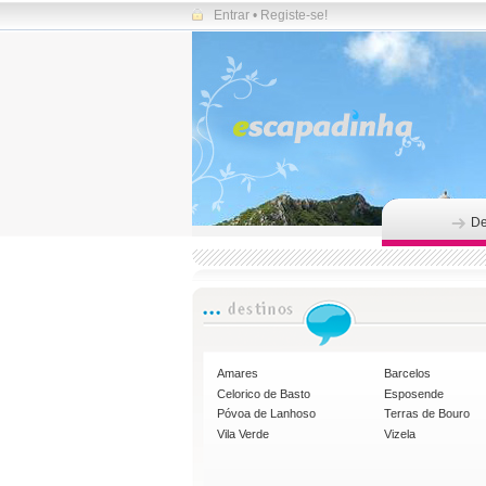
Entrar
•
Registe-se!
De
Amares
Barcelos
Celorico de Basto
Esposende
Póvoa de Lanhoso
Terras de Bouro
Vila Verde
Vizela