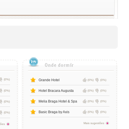
(0%)
Grande Hotel
(0%)
(0%)
Hotel Bracara Augusta
(0%)
(0%)
(0%)
Melia Braga Hotel & Spa
(0%)
(0%)
(0%)
Basic Braga by Axis
(0%)
(0%)
(0%)
Mais sugestões
tões