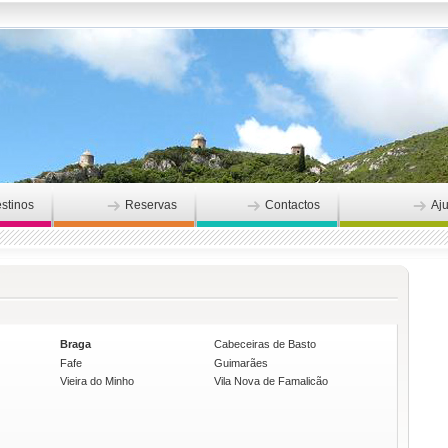
stinos
Reservas
Contactos
Aj
Braga
Cabeceiras de Basto
Fafe
Guimarães
Vieira do Minho
Vila Nova de Famalicão