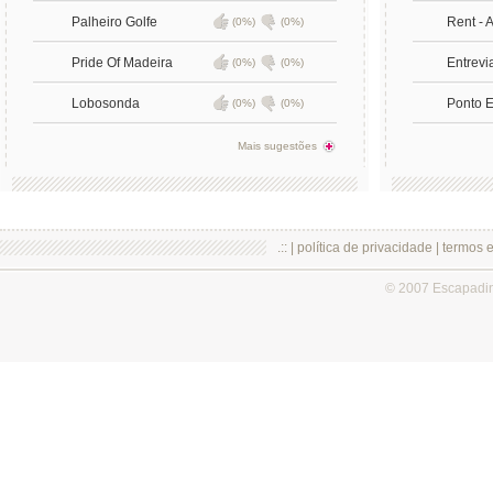
Palheiro Golfe
Rent - 
(0%)
(0%)
Pride Of Madeira
Entrevi
(0%)
(0%)
Lobosonda
Ponto E
(0%)
(0%)
Mais sugestões
.:: |
política de privacidade
|
termos 
© 2007 Escapadi