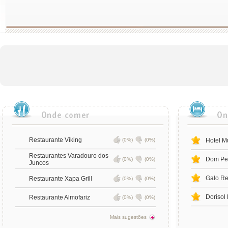
Restaurante Viking
(0%)
(0%)
Hotel M
Restaurantes Varadouro dos
Dom Pe
(0%)
(0%)
Juncos
Galo Re
Restaurante Xapa Grill
(0%)
(0%)
Dorisol 
Restaurante Almofariz
(0%)
(0%)
Mais sugestões