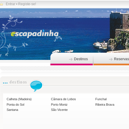
Entrar
•
Registe-se!
Destinos
Reservas
Calheta (Madeira)
Câmara de Lobos
Funchal
Ponta do Sol
Porto Moniz
Ribeira Brava
Santana
São Vicente