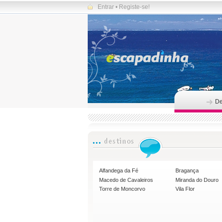
Entrar
•
Registe-se!
De
Alfandega da Fé
Bragança
Macedo de Cavaleiros
Miranda do Douro
Torre de Moncorvo
Vila Flor