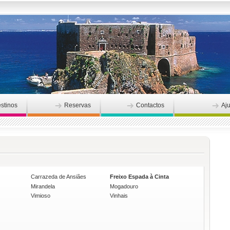
stinos
Reservas
Contactos
Aj
Carrazeda de Ansiães
Freixo Espada à Cinta
Mirandela
Mogadouro
Vimioso
Vinhais