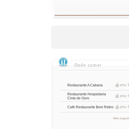
Restaurante A Cabana
(0%)
Restaurante Hospedaria
(0%)
Cinta de Ouro
Café Restaurante Bom Retiro
(0%)
Mais suges