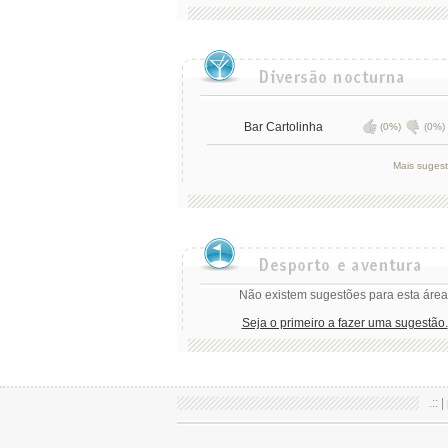
Bar Cartolinha
(0%)
(0%)
Mais suges
Não existem sugestões para esta área
Seja o primeiro a fazer uma sugestão.
.:: |