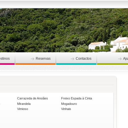
stinos
Reservas
Contactos
Aj
Carrazeda de Ansiães
Freixo Espada à Cinta
o
Mirandela
Mogadouro
Vimioso
Vinhais