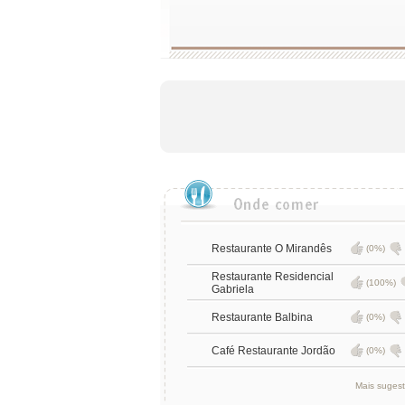
Restaurante O Mirandês
(0%)
Restaurante Residencial
(100%)
Gabriela
Restaurante Balbina
(0%)
Café Restaurante Jordão
(0%)
Mais suges