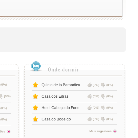
(0%)
Quinta de la Barandica
(0%)
(0%)
Casa dos Edras
(0%)
(0%)
(0%)
Hotel Cabeço do Forte
(0%)
(0%)
(0%)
Casa do Bodelgo
(0%)
(0%)
(0%)
Mais sugestões
tões