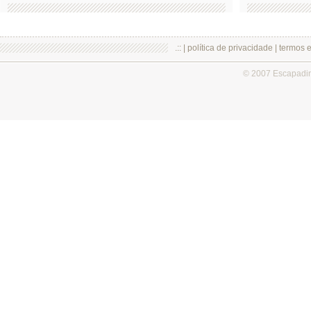
.:: |
política de privacidade
|
termos 
© 2007 Escapadi