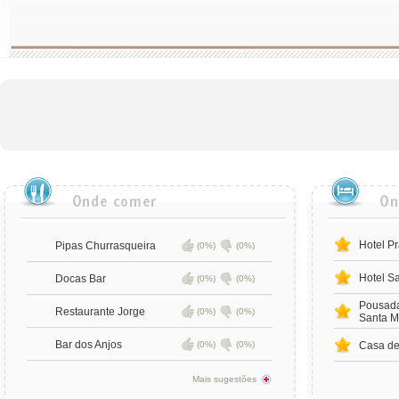
Hotel P
Pipas Churrasqueira
(0%)
(0%)
Hotel S
Docas Bar
(0%)
(0%)
Pousada
Restaurante Jorge
(0%)
(0%)
Santa M
Bar dos Anjos
(0%)
(0%)
Casa de
Mais sugestões