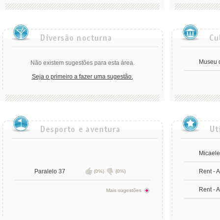
Museu d
Não existem sugestões para esta área.
Seja o primeiro a fazer uma sugestão.
Micael
Paralelo 37
Rent - A
(0%)
(0%)
Rent - 
Mais sugestões