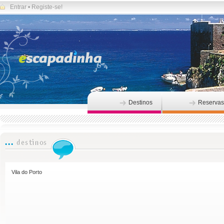
Entrar
•
Registe-se!
Destinos
Reservas
Vila do Porto