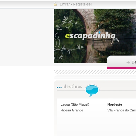
Entrar
•
Registe-se!
De
Lagoa (São Miguel)
Nordeste
Ribeira Grande
Vila Franca do Ca