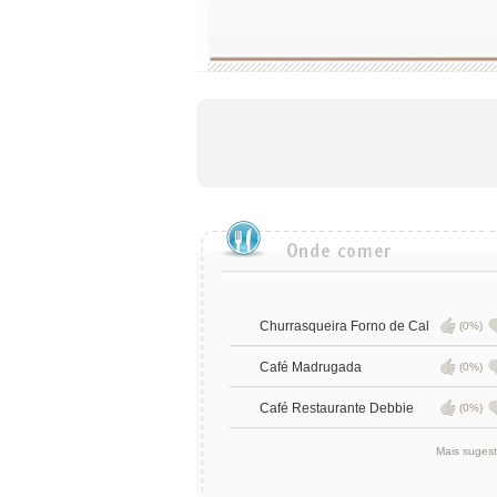
Churrasqueira Forno de Cal
(0%)
Café Madrugada
(0%)
Café Restaurante Debbie
(0%)
Mais suges