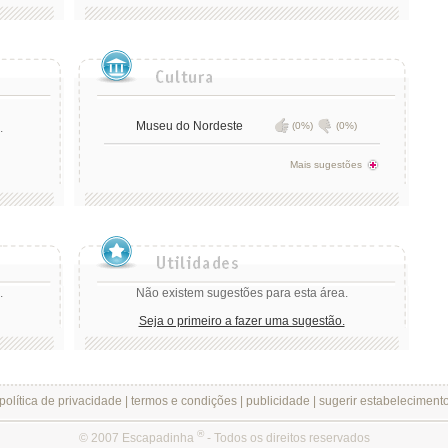
Museu do Nordeste
(0%)
(0%)
.
Mais sugestões
.
Não existem sugestões para esta área.
Seja o primeiro a fazer uma sugestão.
política de privacidade
|
termos e condições
|
publicidade
|
sugerir estabeleciment
®
© 2007 Escapadinha
- Todos os direitos reservados