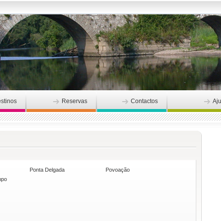
stinos
Reservas
Contactos
Aj
Ponta Delgada
Povoação
mpo