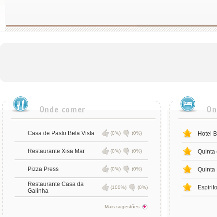
Casa de Pasto Bela Vista
(0%)
(0%)
Hotel B
Restaurante Xisa Mar
(0%)
(0%)
Quinta 
Pizza Press
(0%)
(0%)
Quinta 
Restaurante Casa da
Espirit
(100%)
(0%)
Galinha
Mais sugestões