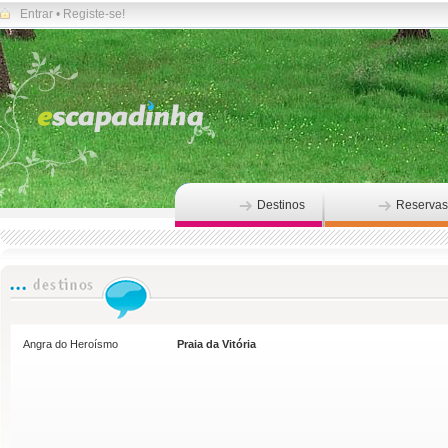
Entrar
•
Registe-se!
Destinos
Reservas
Angra do Heroísmo
Praia da Vitória