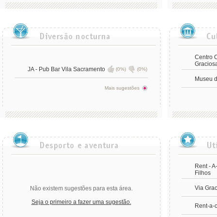
Centro C
Gracios
JA - Pub Bar Vila Sacramento
(0%)
(0%)
Museu d
Mais sugestões
Rent - A
Filhos
Via Gra
Não existem sugestões para esta área.
Seja o primeiro a fazer uma sugestão.
Rent-a-c