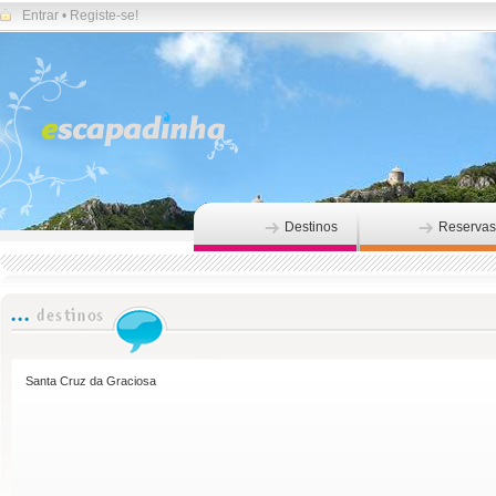
Entrar
•
Registe-se!
Destinos
Reservas
Santa Cruz da Graciosa