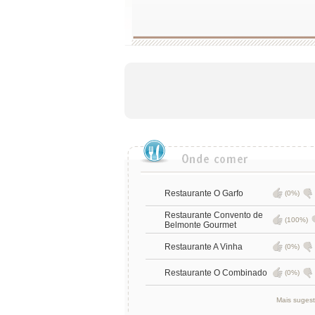
Restaurante O Garfo
(0%)
Restaurante Convento de
(100%)
Belmonte Gourmet
Restaurante A Vinha
(0%)
Restaurante O Combinado
(0%)
Mais suges