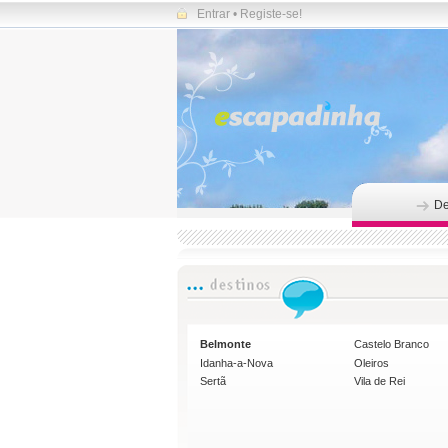
Entrar
•
Registe-se!
De
Belmonte
Castelo Branco
Idanha-a-Nova
Oleiros
Sertã
Vila de Rei