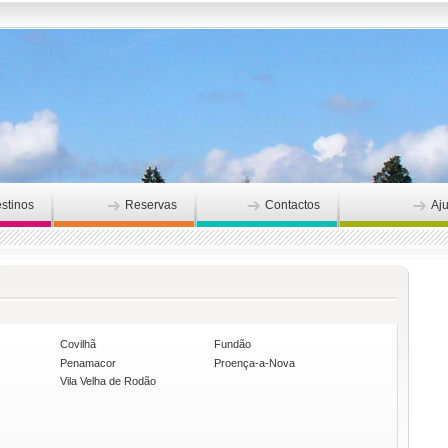
stinos
Reservas
Contactos
Aj
Covilhã
Fundão
Penamacor
Proença-a-Nova
Vila Velha de Rodão