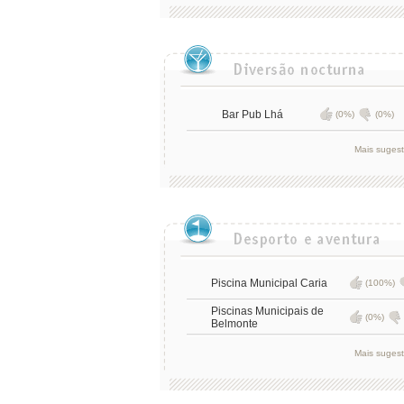
Bar Pub Lhá
(0%)
(0%)
Mais suges
Piscina Municipal Caria
(100%)
Piscinas Municipais de
(0%)
Belmonte
Mais suges