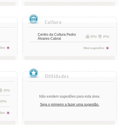
Centro da Cultura Pedro
(0%)
(0%)
Álvares Cabral
tões
Mais sugestões
(0%)
Não existem sugestões para esta área.
(0%)
Seja o primeiro a fazer uma sugestão.
tões