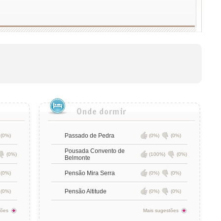
Passado de Pedra
(0%)
(0%)
(0%)
Pousada Convento de
(0%)
(100%)
(0%)
Belmonte
Pensão Mira Serra
(0%)
(0%)
(0%)
Pensão Altitude
(0%)
(0%)
(0%)
tões
Mais sugestões