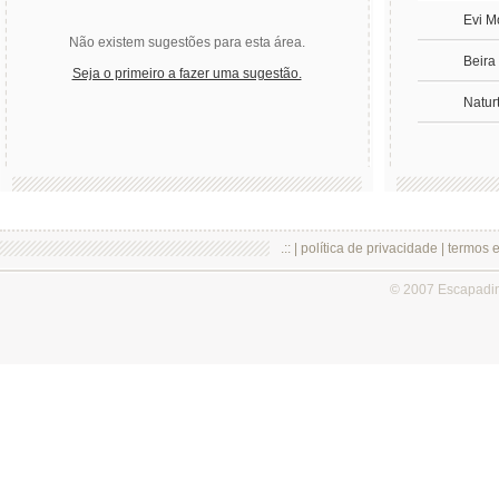
Evi M
Não existem sugestões para esta área.
Beira
Seja o primeiro a fazer uma sugestão.
Natur
.:: |
política de privacidade
|
termos 
© 2007 Escapadi