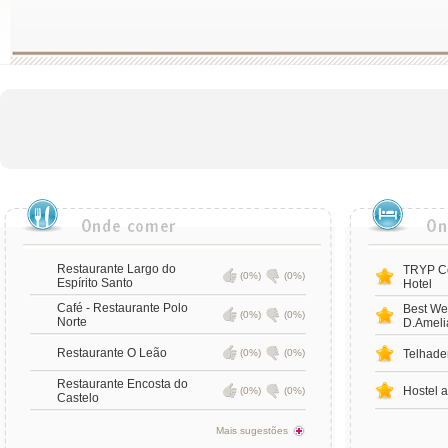
Restaurante Largo do
TRYP Co
(0%)
(0%)
Espírito Santo
Hotel
Café - Restaurante Polo
Best We
(0%)
(0%)
Norte
D.Ameli
Restaurante O Leão
(0%)
(0%)
Telhade
Restaurante Encosta do
Hostel 
(0%)
(0%)
Castelo
Mais sugestões