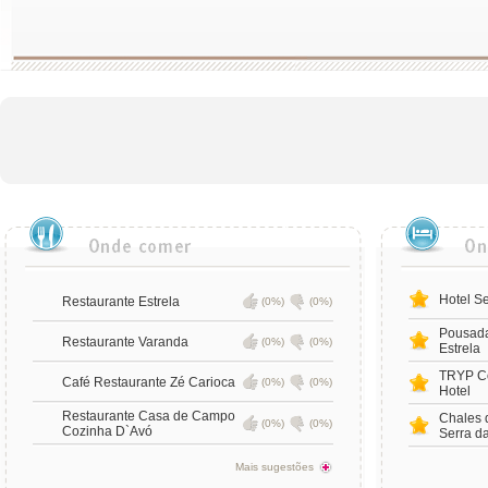
Hotel Se
Restaurante Estrela
(0%)
(0%)
Pousada
Restaurante Varanda
(0%)
(0%)
Estrela
TRYP Co
Café Restaurante Zé Carioca
(0%)
(0%)
Hotel
Restaurante Casa de Campo
Chales 
(0%)
(0%)
Cozinha D`Avó
Serra da
Mais sugestões