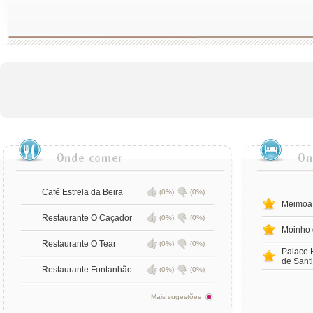
Café Estrela da Beira
(0%)
(0%)
Meimoa
Restaurante O Caçador
(0%)
(0%)
Moinho 
Restaurante O Tear
(0%)
(0%)
Palace 
de Sant
Restaurante Fontanhão
(0%)
(0%)
Mais sugestões