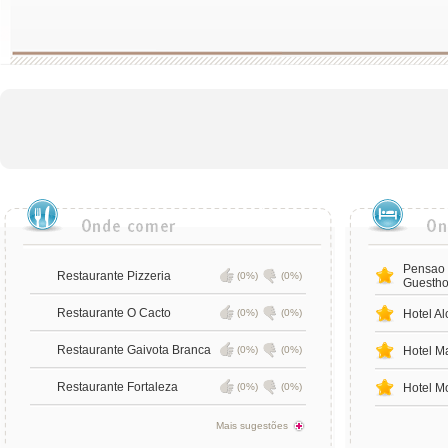
Pensao 
Restaurante Pizzeria
(0%)
(0%)
Guesth
Restaurante O Cacto
(0%)
(0%)
Hotel Al
Restaurante Gaivota Branca
(0%)
(0%)
Hotel Ma
Restaurante Fortaleza
(0%)
(0%)
Hotel M
Mais sugestões