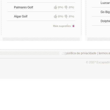
Luzcar
Palmares Golf
(0%)
(0%)
Go Big
Algar Golf
(0%)
(0%)
Dolphi
Mais sugestões
.:: |
política de privacidade
|
termos 
© 2007 Escapadi