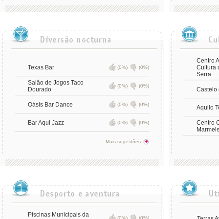
Centro A
Texas Bar
Cultura 
(0%)
(0%)
Serra
Salão de Jogos Taco
(0%)
(0%)
Dourado
Castelo 
Oásis Bar Dance
(0%)
(0%)
Aquilo 
Bar Aqui Jazz
Centro C
(0%)
(0%)
Marmele
Mais sugestões
Piscinas Municipais da
(0%)
(0%)
Terras 