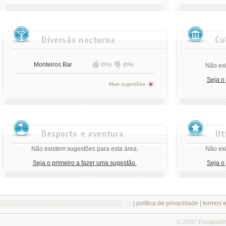
Monteiros Bar
(0%)
(0%)
Não exi
Seja o
Mais sugestões
Não existem sugestões para esta área.
Não exi
Seja o primeiro a fazer uma sugestão.
Seja o
.:: |
política de privacidade
|
termos 
© 2007 Escapadi