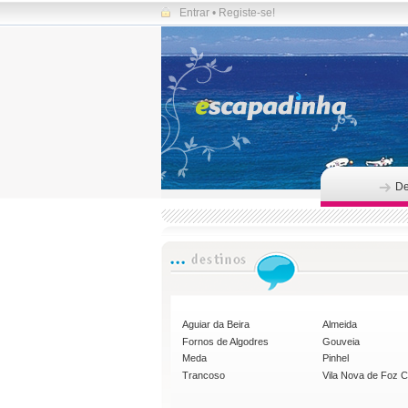
Entrar
•
Registe-se!
De
Aguiar da Beira
Almeida
Fornos de Algodres
Gouveia
Meda
Pinhel
Trancoso
Vila Nova de Foz 