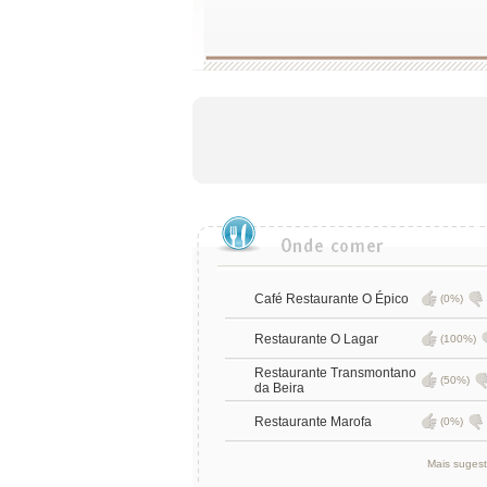
Café Restaurante O Épico
(0%)
Restaurante O Lagar
(100%)
Restaurante Transmontano
(50%)
da Beira
Restaurante Marofa
(0%)
Mais suges