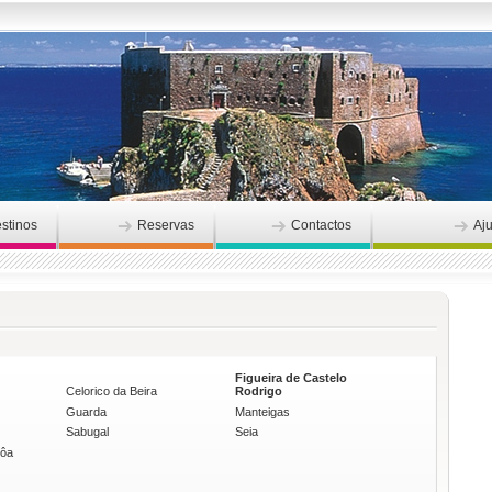
stinos
Reservas
Contactos
Aj
Figueira de Castelo
Celorico da Beira
Rodrigo
Guarda
Manteigas
Sabugal
Seia
Côa