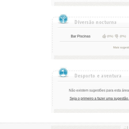
Bar Piscinas
(0%)
(0%)
Mais suges
Não existem sugestões para esta área
Seja o primeiro a fazer uma sugestão.
.:: |