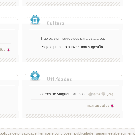
Não existem sugestões para esta área.
Seja o primeiro a fazer uma sugestão.
tões
Carros de Aluguer Cardoso
(0%)
(0%)
.
Mais sugestões
política de privacidade
|
termos e condições
|
publicidade
|
sugerir estabeleciment