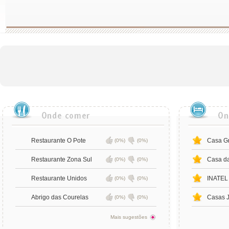
Restaurante O Pote
Casa Gr
(0%)
(0%)
Restaurante Zona Sul
Casa da
(0%)
(0%)
Restaurante Unidos
INATEL 
(0%)
(0%)
Abrigo das Courelas
Casas 
(0%)
(0%)
Mais sugestões