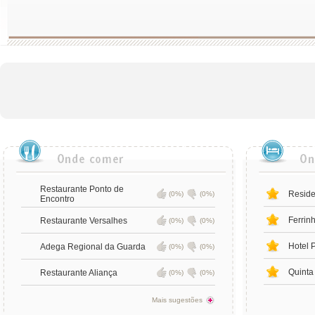
Restaurante Ponto de
Reside
(0%)
(0%)
Encontro
Ferrin
Restaurante Versalhes
(0%)
(0%)
Hotel 
Adega Regional da Guarda
(0%)
(0%)
Quinta
Restaurante Aliança
(0%)
(0%)
Mais sugestões